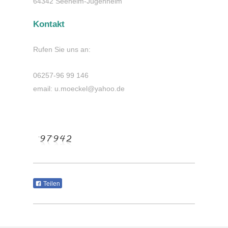
64342
Seeheim-Jugenheim
Kontakt
Rufen Sie uns an:
06257-96 99 146
email: u.moeckel@yahoo.de
Teilen