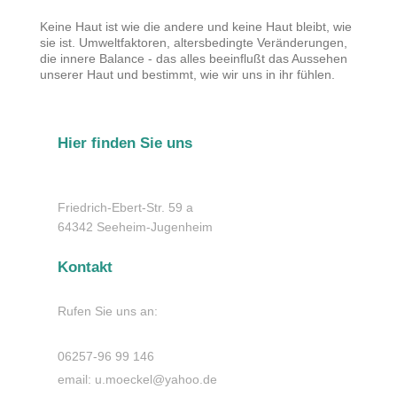
Keine Haut ist wie die andere und keine Haut bleibt, wie
sie ist. Umweltfaktoren, altersbedingte Veränderungen,
die innere Balance - das alles beeinflußt das Aussehen
unserer Haut und bestimmt, wie wir uns in ihr fühlen.
Hier finden Sie uns
Friedrich-Ebert-Str.
59 a
64342
Seeheim-Jugenheim
Kontakt
Rufen Sie uns an:
06257-96 99 146
email: u.moeckel@yahoo.de